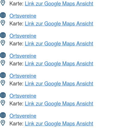
Karte:
Link zur Google Maps Ansicht
Ortsvereine
Karte:
Link zur Google Maps Ansicht
Ortsvereine
Karte:
Link zur Google Maps Ansicht
Ortsvereine
Karte:
Link zur Google Maps Ansicht
Ortsvereine
Karte:
Link zur Google Maps Ansicht
Ortsvereine
Karte:
Link zur Google Maps Ansicht
Ortsvereine
Karte:
Link zur Google Maps Ansicht