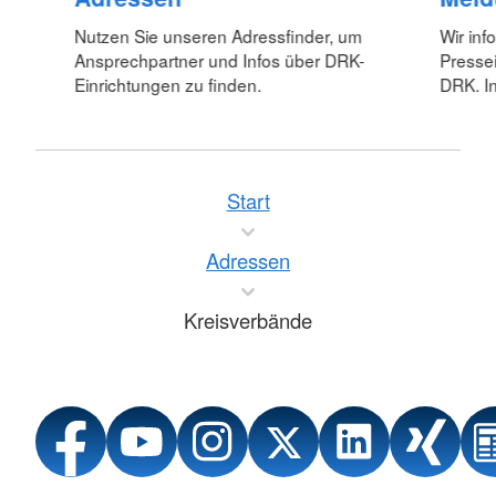
Nutzen Sie unseren Adressfinder, um
Wir inf
Ansprechpartner und Infos über DRK-
Pressei
Einrichtungen zu finden.
DRK. In
Start
Adressen
Kreisverbände