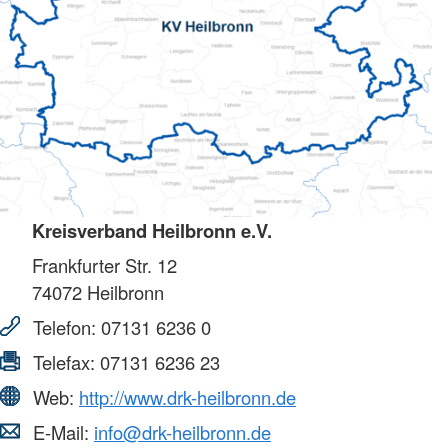
Kreisverband Heilbronn e.V.
Frankfurter Str. 12
74072
Heilbronn
Telefon:
07131 6236 0
Telefax:
07131 6236 23
Web:
http://www.drk-heilbronn.de
E-Mail:
info@drk-heilbronn.de