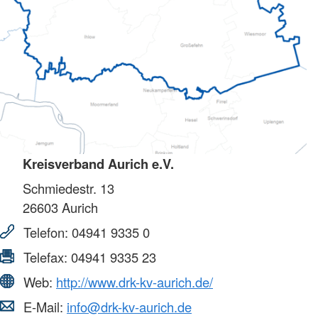
Kreisverband Aurich e.V.
Schmiedestr. 13
26603
Aurich
Telefon:
04941 9335 0
Telefax:
04941 9335 23
Web:
http://www.drk-kv-aurich.de/
E-Mail:
info@drk-kv-aurich.de