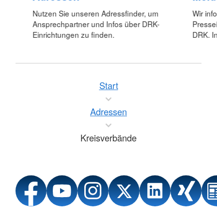
Nutzen Sie unseren Adressfinder, um
Wir inf
Ansprechpartner und Infos über DRK-
Pressei
Einrichtungen zu finden.
DRK. In
Start
Adressen
Kreisverbände