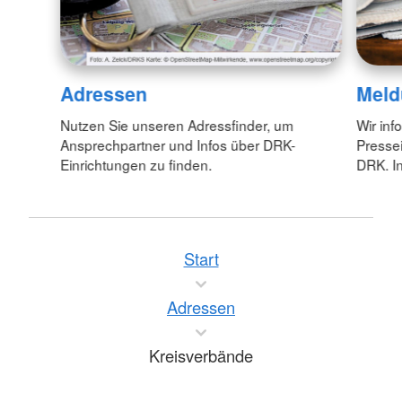
Adressen
Meld
Nutzen Sie unseren Adressfinder, um
Wir inf
Ansprechpartner und Infos über DRK-
Pressei
Einrichtungen zu finden.
DRK. In
Start
Adressen
Kreisverbände