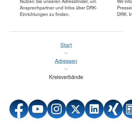
Nutzen Sie unseren Adressfinder, um
Wir inf
Ansprechpartner und Infos über DRK-
Pressei
Einrichtungen zu finden.
DRK. In
Start
Adressen
Kreisverbände