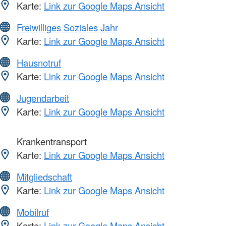
Karte:
Link zur Google Maps Ansicht
Freiwilliges Soziales Jahr
Karte:
Link zur Google Maps Ansicht
Hausnotruf
Karte:
Link zur Google Maps Ansicht
Jugendarbeit
Karte:
Link zur Google Maps Ansicht
Krankentransport
Karte:
Link zur Google Maps Ansicht
Mitgliedschaft
Karte:
Link zur Google Maps Ansicht
Mobilruf
Karte:
Link zur Google Maps Ansicht