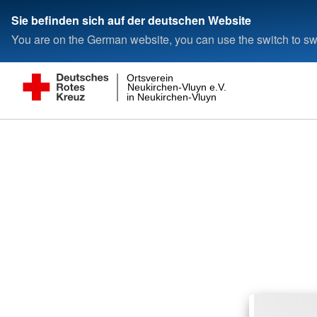
Sie befinden sich auf der deutschen Website
You are on the German website, you can use the switch to swi
Ortsverein
Neukirchen-Vluyn e.V.
in Neukirchen-Vluyn