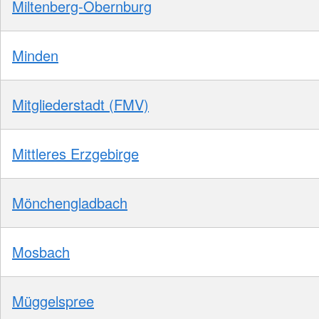
Miltenberg-Obernburg
Minden
Mitgliederstadt (FMV)
Mittleres Erzgebirge
Mönchengladbach
Mosbach
Müggelspree