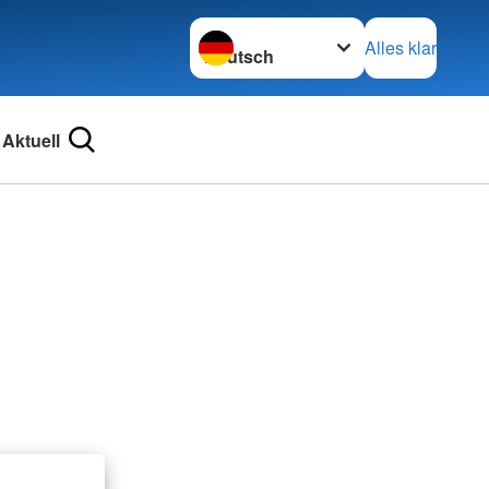
Sprache wechseln zu
Alles klar
Aktuell