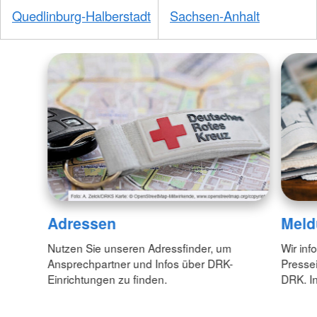
Quedlinburg-Halberstadt
Sachsen-Anhalt
Adressen
Meld
Nutzen Sie unseren Adressfinder, um
Wir inf
Ansprechpartner und Infos über DRK-
Pressei
Einrichtungen zu finden.
DRK. In