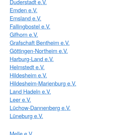
Duderstadt e.V.
Emden e.V.
Emsland e.V.
Fallingbostel e.V.
Gifhorn e.V.
Grafschaft Bentheim e.V.
Göttingen-Northeim e.V.
Harburg-Land e.V.
Helmstedt e.V.
Hildesheim e.V.
Hildesheim-Marienburg e.V.
Land Hadeln e.V.
Leer e.V.
Lüchow-Dannenberg e.V.
Lüneburg e.V.
Melle e.V.