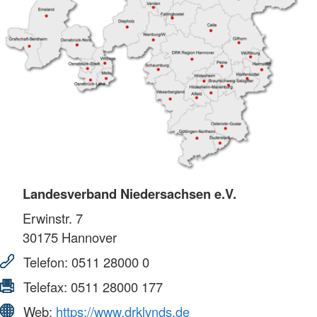
Landesverband Niedersachsen e.V.
Erwinstr. 7
30175
Hannover
Telefon:
0511 28000 0
Telefax:
0511 28000 177
Web:
https://www.drklvnds.de