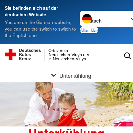
Sie befinden sich auf der
Sprache wechseln zu
deutschen Website
You are on the German website,
you can use the switch to switch to
Alles klar
the English one
Ortsverein
Neukirchen-Vluyn e.V.
in Neukirchen-Vluyn
Unterkühlung
Unterkühlung