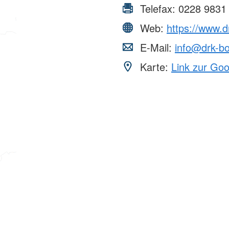
Telefax:
0228 9831
Web:
https://www.d
E-Mail:
info@drk-b
Karte:
Link zur Go