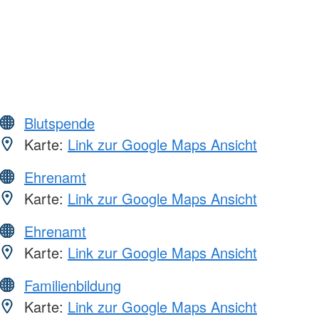
Blutspende
Karte:
Link zur Google Maps Ansicht
Ehrenamt
Karte:
Link zur Google Maps Ansicht
Ehrenamt
Karte:
Link zur Google Maps Ansicht
Familienbildung
Karte:
Link zur Google Maps Ansicht