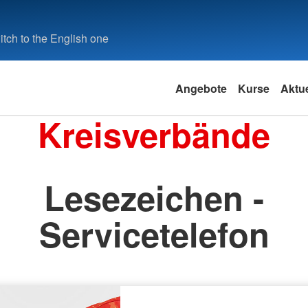
tch to the English one
Angebote
Kurse
Aktue
Kreisverbände
Lesezeichen -
Servicetelefon