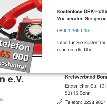
Kostenlose DRK-Hotli
Wir beraten Sie gerne
08000 365 000
Infos für Sie kostenfrei
rund um die Uhr
 e.V.
Kreisverband Bonn
Endenicher Str. 131
53115
Bonn
Telefon:
0228 9831