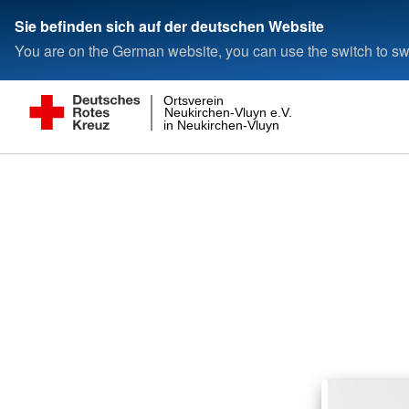
Sie befinden sich auf der deutschen Website
You are on the German website, you can use the switch to swi
Ortsverein
Neukirchen-Vluyn e.V.
in Neukirchen-Vluyn