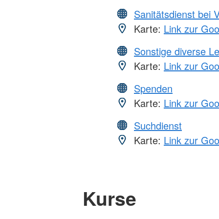
Sanitätsdienst bei 
Karte:
Link zur Go
Sonstige diverse L
Karte:
Link zur Go
Spenden
Karte:
Link zur Go
Suchdienst
Karte:
Link zur Go
Kurse