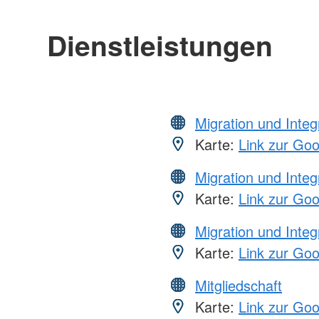
Dienstleistungen
Migration und Integ
Karte:
Link zur Go
Migration und Integ
Karte:
Link zur Go
Migration und Integ
Karte:
Link zur Go
Mitgliedschaft
Karte:
Link zur Go