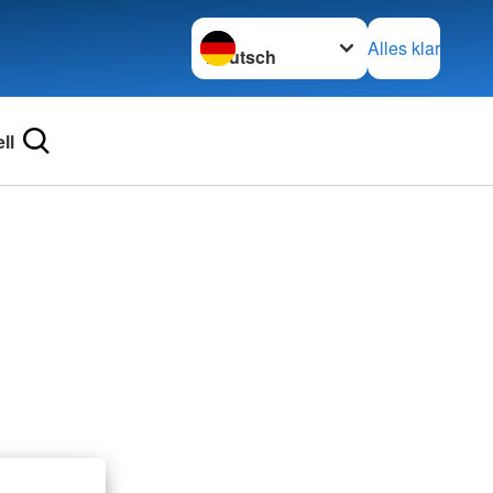
Sprache wechseln zu
Alles klar
ll