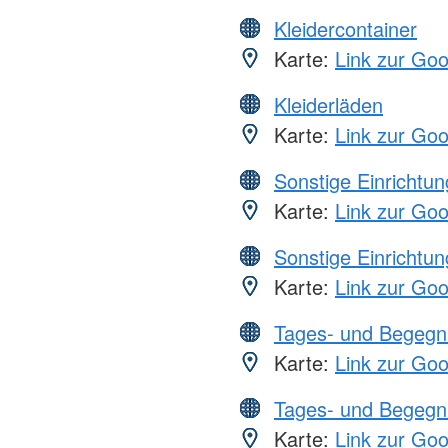
Kleidercontainer
Karte:
Link zur Go
Kleiderläden
Karte:
Link zur Go
Sonstige Einrichtu
Karte:
Link zur Go
Sonstige Einrichtu
Karte:
Link zur Go
Tages- und Begegn
Karte:
Link zur Go
Tages- und Begegn
Karte:
Link zur Go