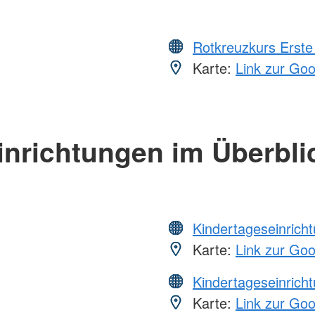
Rotkreuzkurs Erste 
Karte:
Link zur Go
inrichtungen im Überbli
Kindertageseinrich
Karte:
Link zur Go
Kindertageseinrich
Karte:
Link zur Go