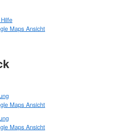
Hilfe
ogle Maps Ansicht
ck
tung
ogle Maps Ansicht
tung
ogle Maps Ansicht