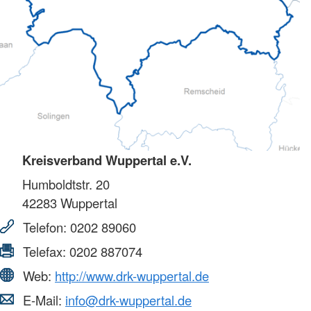
Kreisverband Wuppertal e.V.
Humboldtstr. 20
42283
Wuppertal
Telefon:
0202 89060
Telefax:
0202 887074
Web:
http://www.drk-wuppertal.de
E-Mail:
info@drk-wuppertal.de