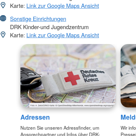
Karte:
Link zur Google Maps Ansicht
Sonstige Einrichtungen
DRK Kinder-und Jugendzentrum
Karte:
Link zur Google Maps Ansicht
Adressen
Meld
Nutzen Sie unseren Adressfinder, um
Wir inf
Ansprechpartner und Infos über DRK-
Pressei