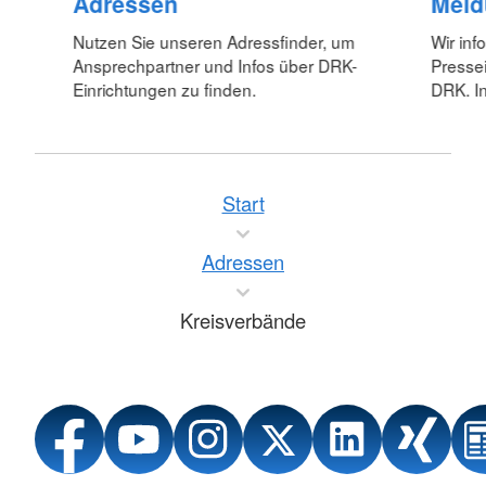
Adressen
Meld
Nutzen Sie unseren Adressfinder, um
Wir inf
Ansprechpartner und Infos über DRK-
Pressei
Einrichtungen zu finden.
DRK. In
Start
Adressen
Kreisverbände