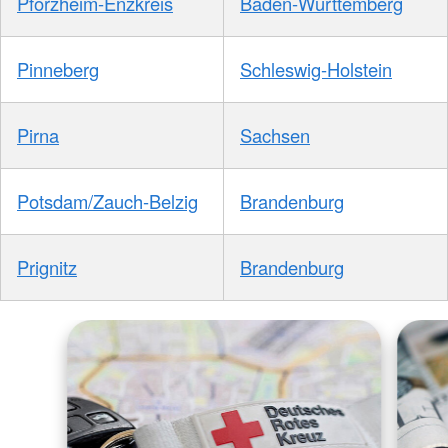
Pforzheim-Enzkreis
Baden-Württemberg
Pinneberg
Schleswig-Holstein
Pirna
Sachsen
Potsdam/Zauch-Belzig
Brandenburg
Prignitz
Brandenburg