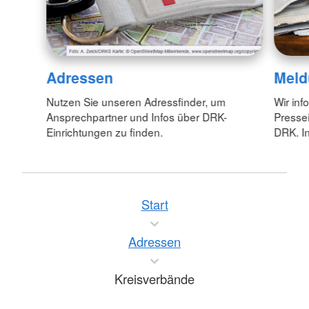
Adressen
Meld
Nutzen Sie unseren Adressfinder, um
Wir inf
Ansprechpartner und Infos über DRK-
Pressei
Einrichtungen zu finden.
DRK. In
Start
Adressen
Kreisverbände