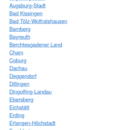
Augsburg-Stadt
Bad Kissingen
Bad Tölz-Wolfratshausen
Bamberg
Bayreuth
Berchtesgadener Land
Cham
Coburg
Dachau
Deggendorf
Dillingen
Dingolfing-Landau
Ebersberg
Eichstätt
Erding
Erlangen-Höchstadt