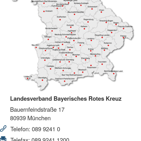
Landesverband Bayerisches Rotes Kreuz
Bauernfeindstraße 17
80939
München
Telefon:
089 9241 0
Telefax:
089 9241 1200