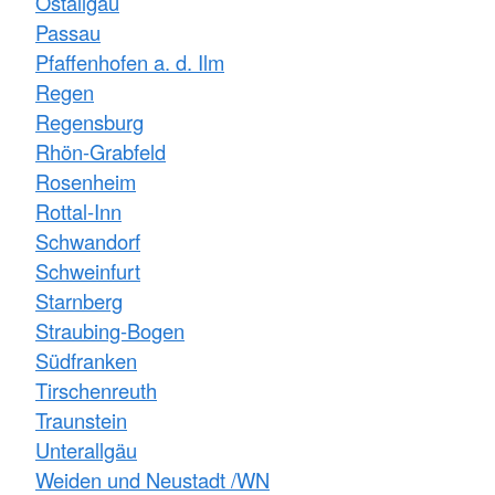
Ostallgäu
Passau
Pfaffenhofen a. d. Ilm
Regen
Regensburg
Rhön-Grabfeld
Rosenheim
Rottal-Inn
Schwandorf
Schweinfurt
Starnberg
Straubing-Bogen
Südfranken
Tirschenreuth
Traunstein
Unterallgäu
Weiden und Neustadt /WN