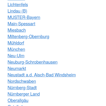
Lichtenfels
Lindau (B)
MUSTER-Bayern
Main-Spessart
Miesbach
Miltenberg-Obernburg
Mühldorf
München
Neu-Ulm
Neuburg-Schrobenhausen
Neumarkt
Neustadt a.d. Aisch-Bad Windsheim
Nordschwaben
Nürnberg-Stadt
Nürnberger Land
Oberallgäu