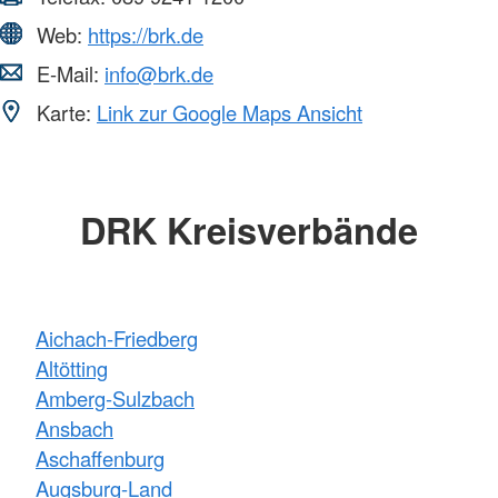
Web:
https://brk.de
E-Mail:
info@brk.de
Karte:
Link zur Google Maps Ansicht
DRK Kreisverbände
Aichach-Friedberg
Altötting
Amberg-Sulzbach
Ansbach
Aschaffenburg
Augsburg-Land